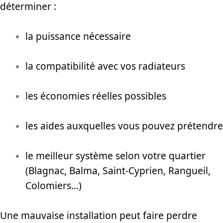
déterminer :
la puissance nécessaire
la compatibilité avec vos radiateurs
les économies réelles possibles
les aides auxquelles vous pouvez prétendre
le meilleur système selon votre quartier
(Blagnac, Balma, Saint-Cyprien, Rangueil,
Colomiers…)
Une mauvaise installation peut faire perdre