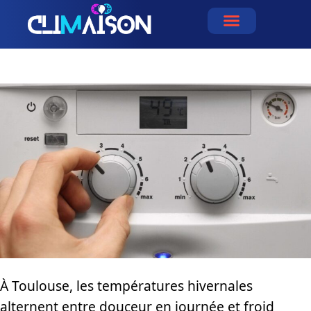
Aller
au
contenu
À Toulouse, les températures hivernales
alternent entre douceur en journée et froid