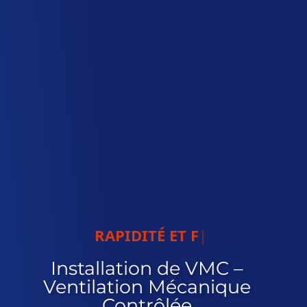
RAPIDITÉ ET FIABILITÉ
Installation de VMC –
Ventilation Mécanique
Contrôlée