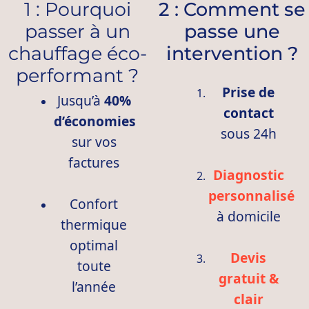
1 : Pourquoi
2 : Comment se
passer à un
passe une
chauffage éco-
intervention ?
performant ?
Prise de
Jusqu’à
40%
contact
d’économies
sous 24h
sur vos
factures
Diagnostic
personnalisé
Confort
à domicile
thermique
optimal
Devis
toute
gratuit &
l’année
clair