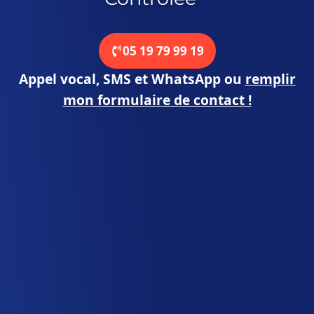
05 19 79 99 19
Appel vocal, SMS et WhatsApp
ou
remplir
mon formulaire de contact !