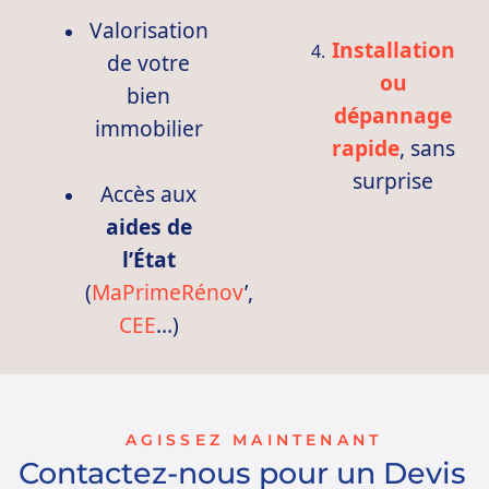
Valorisation
Installation
de votre
ou
bien
dépannage
immobilier
rapide
, sans
surprise
Accès aux
aides de
l’État
(
MaPrimeRénov
’,
CEE
…)
AGISSEZ MAINTENANT
Contactez-nous pour un Devis