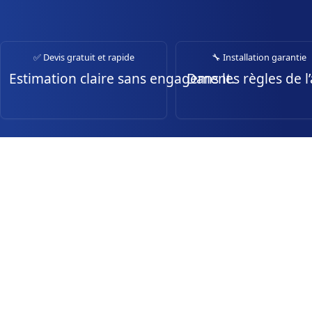
✅ Devis gratuit et rapide
🔧 Installation garantie
Estimation claire sans engagement.
Dans les règles de l’