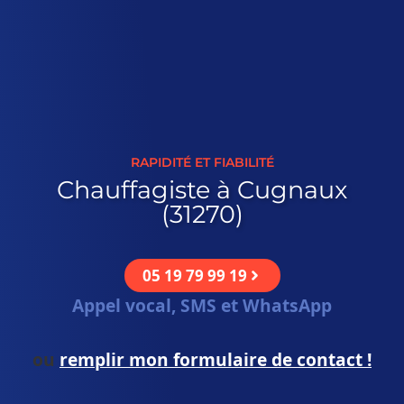
RAPIDITÉ ET FIABILITÉ
Chauffagiste à Cugnaux
(31270)
05 19 79 99 19
Appel vocal, SMS et WhatsApp
ou
remplir mon formulaire de contact !