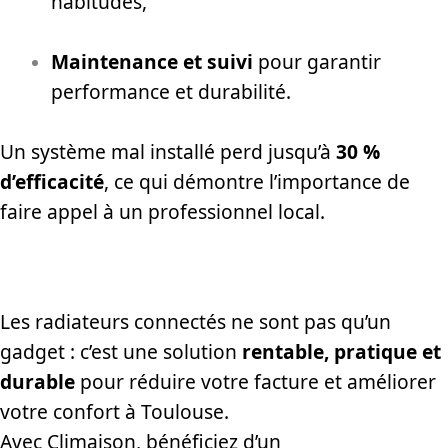
habitudes,
Maintenance et suivi
pour garantir
performance et durabilité.
Un système mal installé perd jusqu’à
30 %
d’efficacité
, ce qui démontre l’importance de
faire appel à un professionnel local.
Les radiateurs connectés ne sont pas qu’un
gadget : c’est une solution
rentable, pratique et
durable
pour réduire votre facture et améliorer
votre confort à Toulouse.
Avec Climaison, bénéficiez d’un