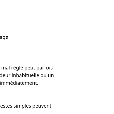
fage
mal réglé peut parfois
odeur inhabituelle ou un
er immédiatement.
gestes simples peuvent