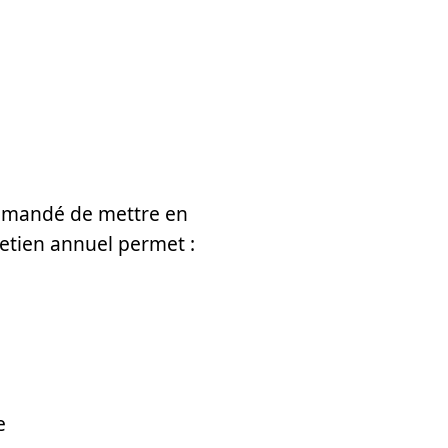
ommandé de mettre en
retien annuel permet :
e