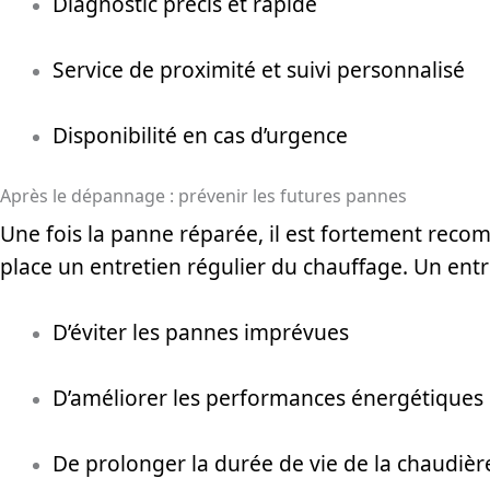
Diagnostic précis et rapide
Service de proximité et suivi personnalisé
Disponibilité en cas d’urgence
Après le dépannage : prévenir les futures pannes
Une fois la panne réparée, il est fortement rec
place un entretien régulier du chauffage. Un ent
D’éviter les pannes imprévues
D’améliorer les performances énergétiques
De prolonger la durée de vie de la chaudièr