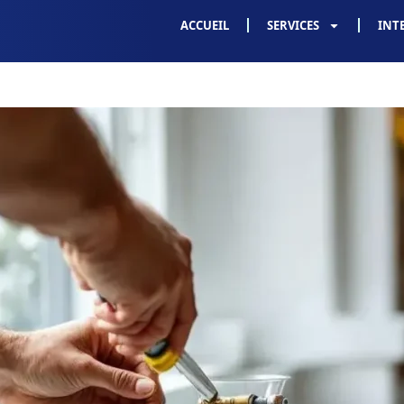
ACCUEIL
SERVICES
INT