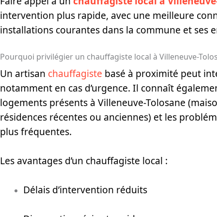
Faire appel à un
chauffagiste local à Villeneuv
intervention plus rapide, avec une meilleure con
installations courantes dans la commune et ses e
Pourquoi privilégier un chauffagiste local à Villeneuve-Tolo
Un artisan
chauffagiste
basé à proximité peut int
notamment en cas d’urgence. Il connaît égalemen
logements présents à Villeneuve-Tolosane (maison
résidences récentes ou anciennes) et les problém
plus fréquentes.
Les avantages d’un chauffagiste local :
Délais d’intervention réduits