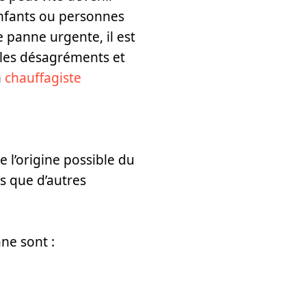
 enfants ou personnes
 panne urgente, il est
r les désagréments et
n
chauffagiste
 l’origine possible du
s que d’autres
ne sont :