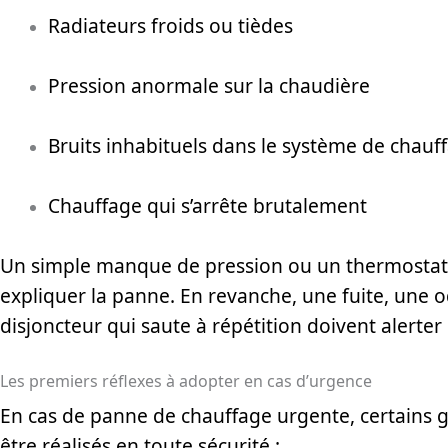
Radiateurs froids ou tièdes
Pression anormale sur la chaudière
Bruits inhabituels dans le système de chauf
Chauffage qui s’arrête brutalement
Un simple manque de pression ou un thermostat 
expliquer la panne. En revanche, une fuite, une 
disjoncteur qui saute à répétition doivent alert
Les premiers réflexes à adopter en cas d’urgence
En cas de panne de chauffage urgente, certains 
être réalisés en toute sécurité :