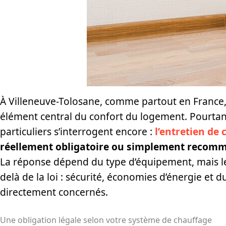
À Villeneuve-Tolosane, comme partout en France,
élément central du confort du logement. Pourta
particuliers s’interrogent encore :
l’entretien de
réellement obligatoire ou simplement recom
La réponse dépend du type d’équipement, mais le
delà de la loi : sécurité, économies d’énergie et d
directement concernés.
Une obligation légale selon votre système de chauffage