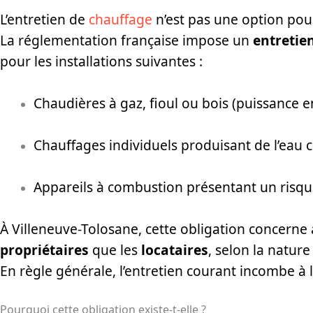
L’entretien de
chauffage
n’est pas une option pou
La réglementation française impose un
entretie
pour les installations suivantes :
Chaudières à gaz, fioul ou bois (puissance e
Chauffages individuels produisant de l’eau 
Appareils à combustion présentant un risque
À Villeneuve-Tolosane, cette obligation concerne 
propriétaires
que les
locataires
, selon la nature
En règle générale, l’entretien courant incombe à
Pourquoi cette obligation existe-t-elle ?