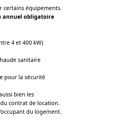
r certains équipements.
n annuel obligatoire
ntre 4 et 400 kW)
chaude sanitaire
 pour la sécurité
aussi bien les
 du contrat de location.
 l’occupant du logement.