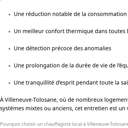
Une réduction notable de la consommation
Un meilleur confort thermique dans toutes l
Une détection précoce des anomalies
Une prolongation de la durée de vie de l’é
Une tranquillité d’esprit pendant toute la s
À Villeneuve-Tolosane, où de nombreux logement
systèmes mixtes ou anciens, cet entretien est un 
Pourquoi choisir un chauffagiste local à Villeneuve-Tolosan