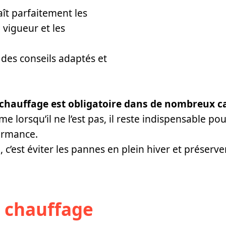
ît parfaitement les
 vigueur et les
 des conseils adaptés et
e chauffage est obligatoire dans de nombreux ca
e lorsqu’il ne l’est pas, il reste indispensable pou
ormance.
n, c’est éviter les pannes en plein hiver et préser
e chauffage