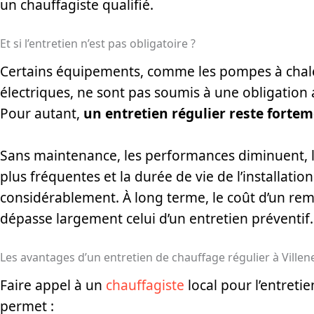
un chauffagiste qualifié.
Et si l’entretien n’est pas obligatoire ?
Certains équipements, comme les pompes à chale
électriques, ne sont pas soumis à une obligation a
Pour autant,
un entretien régulier reste fort
Sans maintenance, les performances diminuent, 
plus fréquentes et la durée de vie de l’installation
considérablement. À long terme, le coût d’un r
dépasse largement celui d’un entretien préventif.
Les avantages d’un entretien de chauffage régulier à Ville
Faire appel à un
chauffagiste
local pour l’entreti
permet :