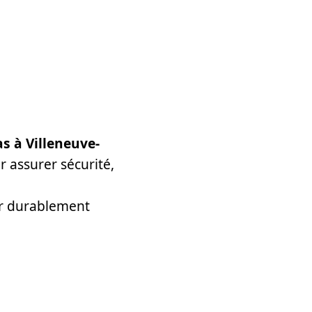
s à Villeneuve-
r assurer sécurité,
ver durablement