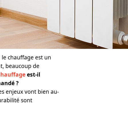
 le chauffage est un
nt, beaucoup de
 chauffage
est-il
mandé ?
s enjeux vont bien au-
urabilité sont