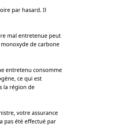
oire par hasard. Il
ère mal entretenue peut
au monoxyde de carbone
ème entretenu consomme
gène, ce qui est
s la région de
inistre, votre assurance
’a pas été effectué par