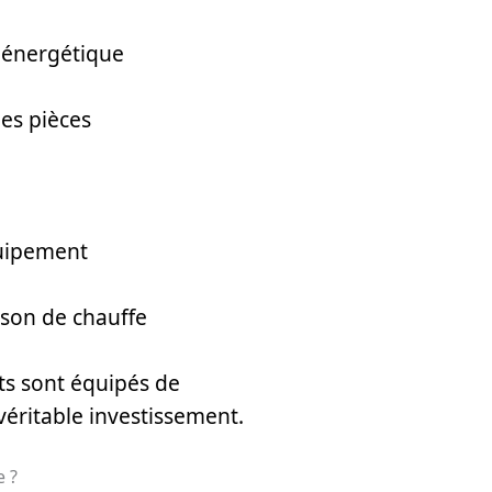
 énergétique
es pièces
quipement
aison de chauffe
s sont équipés de
véritable investissement.
e ?