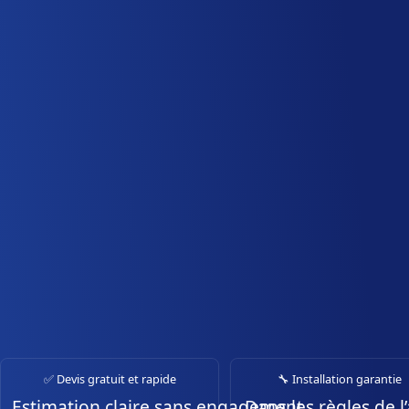
✅ Devis gratuit et rapide
🔧 Installation garantie
Estimation claire sans engagement.
Dans les règles de l’