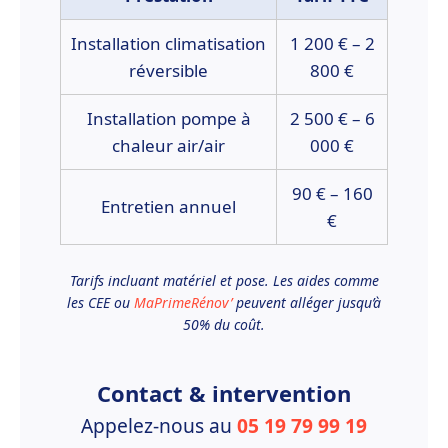
Installation climatisation
1 200 € – 2
réversible
800 €
Installation pompe à
2 500 € – 6
chaleur air/air
000 €
90 € – 160
Entretien annuel
€
Tarifs incluant matériel et pose. Les aides comme
les CEE ou
MaPrimeRénov’
peuvent alléger jusqu’à
50% du coût.
Contact & intervention
Appelez-nous au
05 19 79 99 19