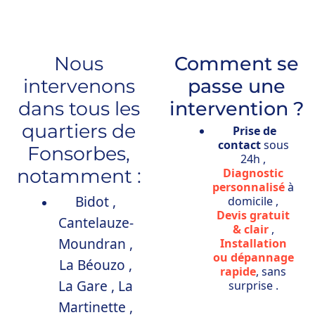
Nous
Comment se
intervenons
passe une
dans tous les
intervention ?
quartiers de
Prise de
contact
sous
Fonsorbes,
24h ,
notamment :
Diagnostic
personnalisé
à
Bidot ,
domicile ,
Devis gratuit
Cantelauze-
& clair
,
Moundran ,
Installation
ou dépannage
La Béouzo ,
rapide
, sans
La Gare ,
La
surprise .
Martinette ,