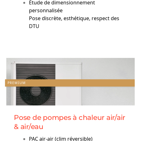
Étude de dimensionnement
personnalisée
Pose discrète, esthétique, respect des
DTU
PREMIUM
Pose de pompes à chaleur air/air
& air/eau
PAC air-air (clim réversible)