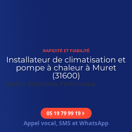
RAPIDITÉ ET FIABILITÉ
Installateur de climatisation et
pompe à chaleur à Muret
(31600)
Confort, Économies, Performance
05 19 79 99 19
Appel vocal, SMS et WhatsApp