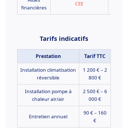
CEE
C
financières
Tarifs indicatifs
Prestation
Tarif TTC
Installation climatisation
1 200 € – 2
réversible
800 €
Installation pompe à
2 500 € – 6
chaleur air/air
000 €
90 € – 160
Entretien annuel
€