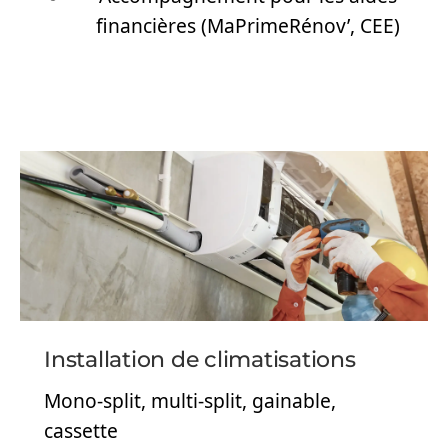
financières (MaPrimeRénov’, CEE)
Installation de climatisations
Mono-split, multi-split, gainable,
cassette