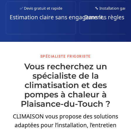
✅ Devis gratuit et rapide
🔧 Installation garan
Estimation claire sans engagement.
Dans les règles de 
SPÉCIALISTE FRIGORISTE
Vous recherchez un
spécialiste de la
climatisation et des
pompes à chaleur à
Plaisance-du-Touch ?
CLIMAISON vous propose des solutions
adaptées pour l’installation, l’entretien