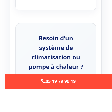
Besoin d'un
système de
climatisation ou
pompe à chaleur ?
Nos experts vous conseillent
05 19 79 99 19
gratuitement et vous
accompagnent dans votre
projet.