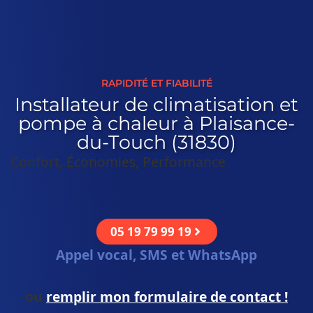
RAPIDITÉ ET FIABILITÉ
Installateur de climatisation et
pompe à chaleur à Plaisance-
du-Touch (31830)
Confort, Économies, Performance
05 19 79 99 19
Appel vocal, SMS et WhatsApp
ou
remplir mon formulaire de contact !