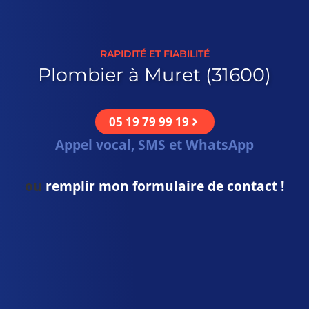
RAPIDITÉ ET FIABILITÉ
Plombier à Muret (31600)
05 19 79 99 19
Appel vocal, SMS et WhatsApp
ou
remplir mon formulaire de contact !