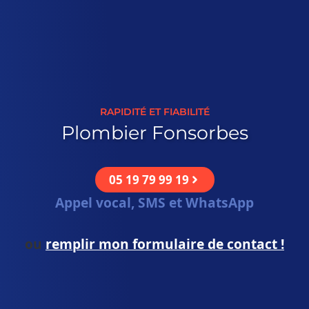
RAPIDITÉ ET FIABILITÉ
Plombier Fonsorbes
05 19 79 99 19
Appel vocal, SMS et WhatsApp
ou
remplir mon formulaire de contact !